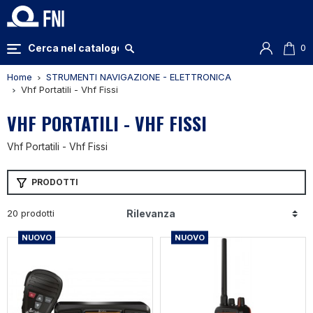
0
Home
STRUMENTI NAVIGAZIONE - ELETTRONICA
Vhf Portatili - Vhf Fissi
VHF PORTATILI - VHF FISSI
Vhf Portatili - Vhf Fissi
PRODOTTI
20 prodotti
NUOVO
NUOVO