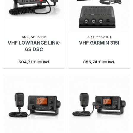
ART. 5605626
ART. 5552301
VHF LOWRANCE LINK-
VHF GARMIN 315I
6S DSC
504,71 €
855,74 €
IVA incl.
IVA incl.