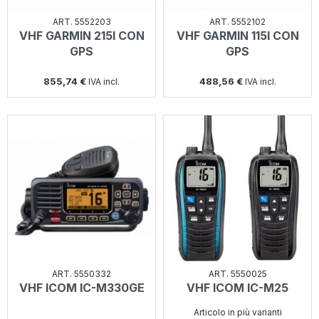
ART. 5552203
ART. 5552102
VHF GARMIN 215I CON
VHF GARMIN 115I CON
GPS
GPS
855,74 €
488,56 €
IVA incl.
IVA incl.
ART. 5550332
ART. 5550025
VHF ICOM IC-M330GE
VHF ICOM IC-M25
Articolo in più varianti