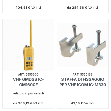
404,91 €
da 284,38 €
IVA incl.
IVA incl.
ART. 5555600
ART. 5550133
VHF GMDSS IC-
STAFFA DI FISSAGGIO
GM1600E
PER VHF ICOM IC-M330
Articolo in più varianti
da 269,12 €
42,19 €
IVA incl.
IVA incl.