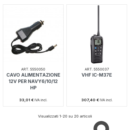
ART. 5550050
ART. 5550037
CAVO ALIMENTAZIONE
VHF IC-M37E
12V PER NAVY6/10/12
HP
33,01 €
307,40 €
IVA incl.
IVA incl.
Visualizzati 1-20 su 20 articoli