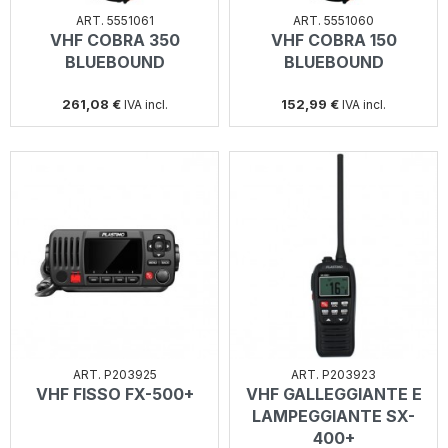
ART. 5551061
ART. 5551060
VHF COBRA 350
VHF COBRA 150
BLUEBOUND
BLUEBOUND
261,08 €
152,99 €
IVA incl.
IVA incl.
ART. P203925
ART. P203923
VHF FISSO FX-500+
VHF GALLEGGIANTE E
LAMPEGGIANTE SX-
400+