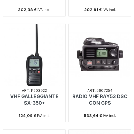
302,38 €
202,91 €
IVA incl.
IVA incl.
ART. P203922
ART. 5607254
VHF GALLEGGIANTE
RADIO VHF RAY53 DSC
SX-350+
CON GPS
124,09 €
533,64 €
IVA incl.
IVA incl.