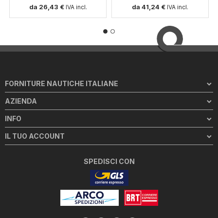
da 26,43 €
da 41,24 €
IVA incl.
IVA incl.
FORNITURE NAUTICHE ITALIANE
AZIENDA
INFO
IL TUO ACCOUNT
SPEDISCI CON