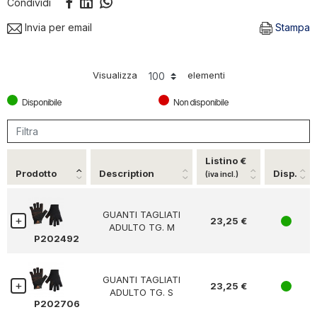
Condividi
Invia per email
Stampa
Visualizza
elementi
Disponibile
Non disponibile
Listino €
Prodotto
Description
Disp.
(iva incl.)
GUANTI TAGLIATI
23,25 €
1
ADULTO TG. M
P202492
GUANTI TAGLIATI
23,25 €
1
ADULTO TG. S
P202706